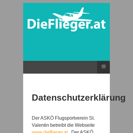
≡
Datenschutzerklärung
Der ASKÖ Flugsportverein St.
Valentin betreibt die Webseite
www.dieflieger.at
. Der ASKÖ