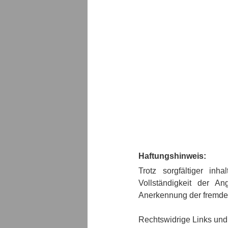
Haftungshinweis:
Trotz sorgfältiger inh
Vollständigkeit der An
Anerkennung der fremden
Rechtswidrige Links und