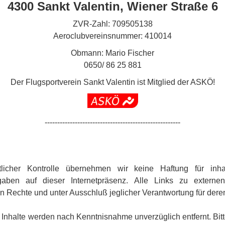
4300 Sankt Valentin, Wiener Straße 6
ZVR-Zahl: 709505138
Aeroclubvereinsnummer: 410014
Obmann: Mario Fischer
0650/ 86 25 881
Der Flugsportverein Sankt Valentin ist Mitglied der ASKÖ!
------------------------------------------------------
altlicher Kontrolle übernehmen wir keine Haftung für inhal
gaben auf dieser Internetpräsenz. Alle Links zu externen
 Rechte und unter Ausschluß jeglicher Verantwortung für deren
 Inhalte werden nach Kenntnisnahme unverzüglich entfernt. Bit