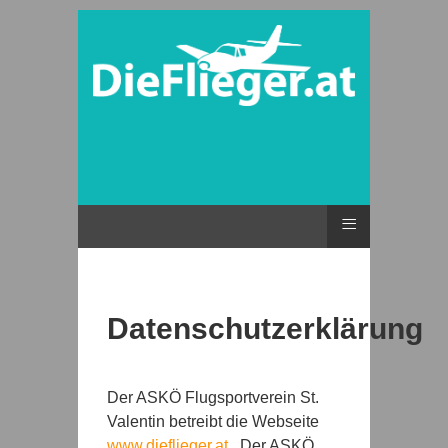
≡
Datenschutzerklärung
Der ASKÖ Flugsportverein St.
Valentin betreibt die Webseite
www.dieflieger.at
. Der ASKÖ